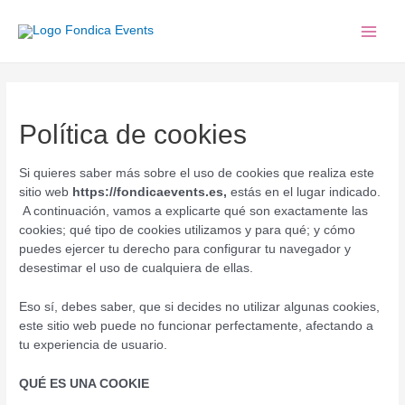
Ir
Main
al
contenido
Men
Política de cookies
Si quieres saber más sobre el uso de cookies que realiza este
sitio web
https://fondicaevents.es,
estás en el lugar indicado.
A continuación, vamos a explicarte qué son exactamente las
cookies; qué tipo de cookies utilizamos y para qué; y cómo
puedes ejercer tu derecho para configurar tu navegador y
desestimar el uso de cualquiera de ellas.
Eso sí, debes saber, que si decides no utilizar algunas cookies,
este sitio web puede no funcionar perfectamente, afectando a
tu experiencia de usuario.
QUÉ ES UNA COOKIE